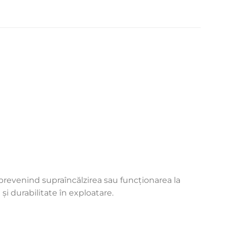
revenind supraîncălzirea sau funcționarea la
și durabilitate în exploatare.