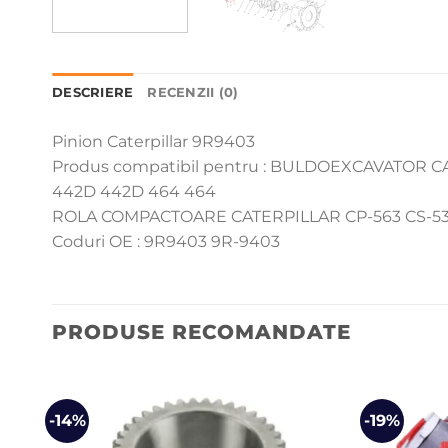
DESCRIERE
RECENZII (0)
Pinion Caterpillar 9R9403
Produs compatibil pentru : BULDOEXCAVATOR C
442D 442D 464 464
ROLA COMPACTOARE CATERPILLAR CP-563 CS-533
Coduri OE : 9R9403 9R-9403
PRODUSE RECOMANDATE
-14%
-19%