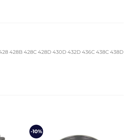
 428 428B 428C 428D 430D 432D 436C 438C 438D
-10%
-8%