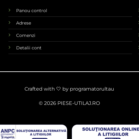
Panou control
Adrese
Comenzi
Detalii cont
Crafted with 🤍 by
programatorultau
© 2026 PIESE-UTILAJ.RO