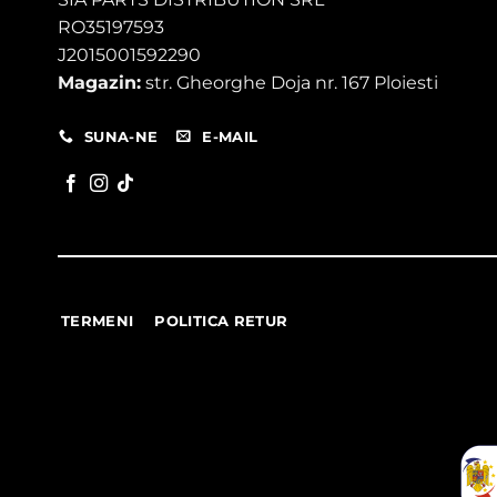
RO35197593
J2015001592290
Magazin:
str. Gheorghe Doja nr. 167 Ploiesti
SUNA-NE
E-MAIL
TERMENI
POLITICA RETUR