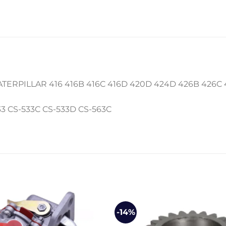
ATERPILLAR 416 416B 416C 416D 420D 424D 426B 426C
 CS-533C CS-533D CS-563C
-14%