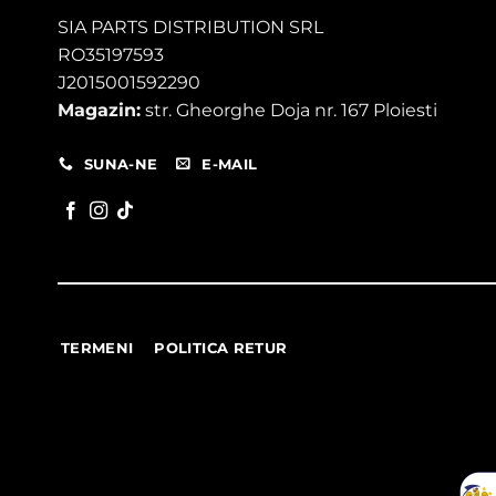
SIA PARTS DISTRIBUTION SRL
RO35197593
J2015001592290
Magazin:
str. Gheorghe Doja nr. 167 Ploiesti
SUNA-NE
E-MAIL
TERMENI
POLITICA RETUR