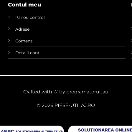
Contul meu
Panou control
Adrese
Comenzi
Detalii cont
Crafted with 🤍 by
programatorultau
© 2026 PIESE-UTILAJ.RO