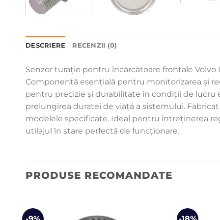
DESCRIERE
RECENZII (0)
Senzor turație pentru încărcătoare frontale Volvo L
Componentă esențială pentru monitorizarea și regla
pentru precizie și durabilitate în condiții de lucru
prelungirea duratei de viață a sistemului. Fabricat
modelele specificate. Ideal pentru întreținerea reg
utilajul în stare perfectă de funcționare.
PRODUSE RECOMANDATE
-9%
-18%