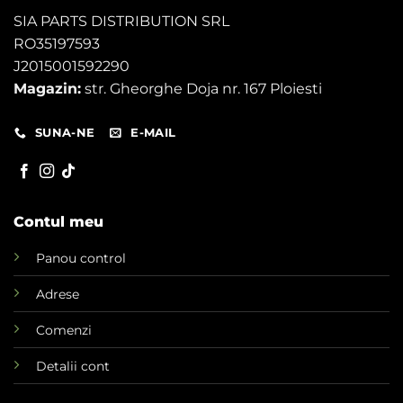
SIA PARTS DISTRIBUTION SRL
RO35197593
J2015001592290
Magazin:
str. Gheorghe Doja nr. 167 Ploiesti
SUNA-NE
E-MAIL
Contul meu
Panou control
Adrese
Comenzi
Detalii cont