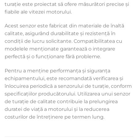
turație este proiectat să ofere măsurători precise și
fiabile ale vitezei motorului.
Acest senzor este fabricat din materiale de înaltă
calitate, asigurând durabilitate și rezistență în
condiții de lucru solicitante. Compatibilitatea cu
modelele menționate garantează o integrare
perfectă și o funcționare fără probleme.
Pentru a menține performanța și siguranța
echipamentului, este recomandată verificarea și
înlocuirea periodică a senzorului de turație, conform
specificațiilor producătorului. Utilizarea unui senzor
de turație de calitate contribuie la prelungirea
duratei de viață a motorului și la reducerea
costurilor de întreținere pe termen lung.