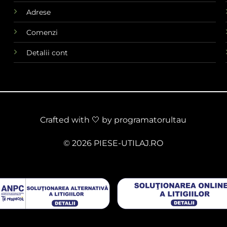
Adrese
Comenzi
Detalii cont
Crafted with 🤍 by
programatorultau
© 2026 PIESE-UTILAJ.RO