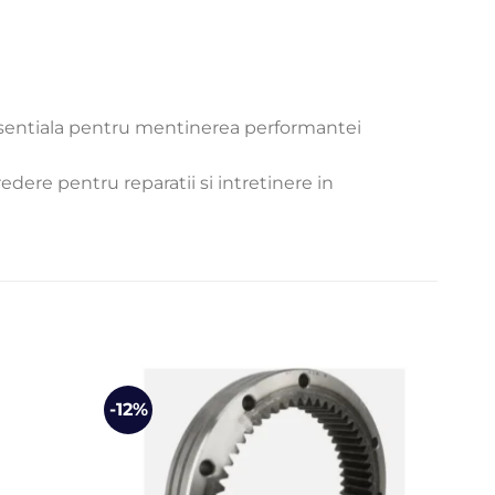
 esentiala pentru mentinerea performantei
dere pentru reparatii si intretinere in
-12%
-8%