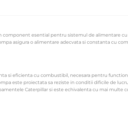
n component esential pentru sistemul de alimentare cu c
mpa asigura o alimentare adecvata si constanta cu combu
nta si eficienta cu combustibil, necesara pentru functio
mpa este proiectata sa reziste in conditii dificile de lucru
mentele Caterpillar si este echivalenta cu mai multe cod