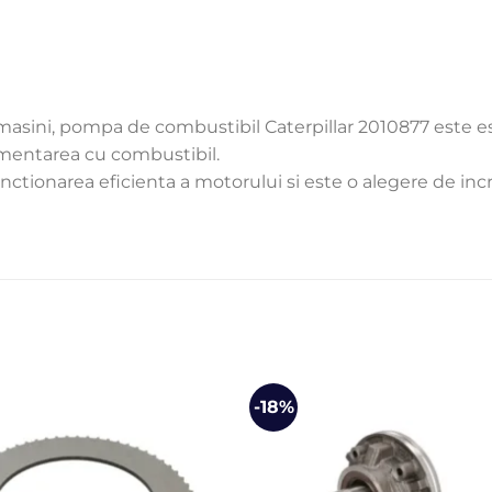
si masini, pompa de combustibil Caterpillar 2010877 este
imentarea cu combustibil.
ctionarea eficienta a motorului si este o alegere de incre
-18%