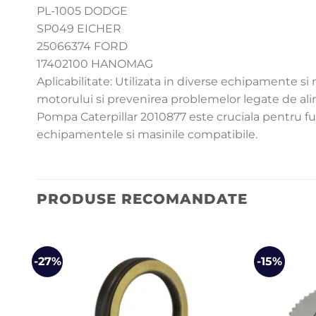
PL-1005 DODGE
SP049 EICHER
25066374 FORD
17402100 HANOMAG
Aplicabilitate: Utilizata in diverse echipamente 
motorului si prevenirea problemelor legate de al
Pompa Caterpillar 2010877 este cruciala pentru fun
echipamentele si masinile compatibile.
PRODUSE RECOMANDATE
-27%
-15%