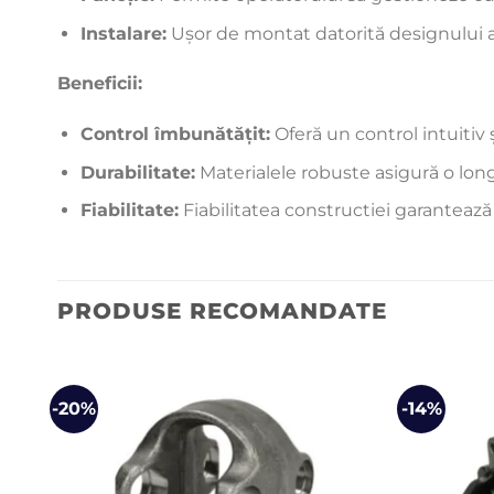
Instalare:
Ușor de montat datorită designului ada
Beneficii:
Control îmbunătățit:
Oferă un control intuitiv 
Durabilitate:
Materialele robuste asigură o long
Fiabilitate:
Fiabilitatea constructiei garantează
PRODUSE RECOMANDATE
-20%
-14%