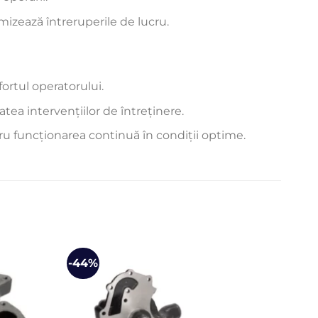
mizează întreruperile de lucru.
fortul operatorului.
tea intervențiilor de întreținere.
ru funcționarea continuă în condiții optime.
-44%
-11%