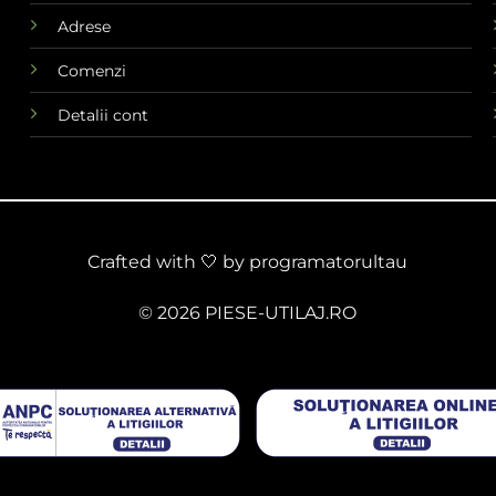
Adrese
Comenzi
Detalii cont
Crafted with 🤍 by
programatorultau
© 2026 PIESE-UTILAJ.RO