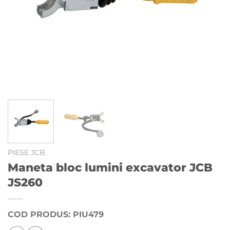
PIESE JCB
Maneta bloc lumini excavator JCB
JS260
COD PRODUS: PIU479