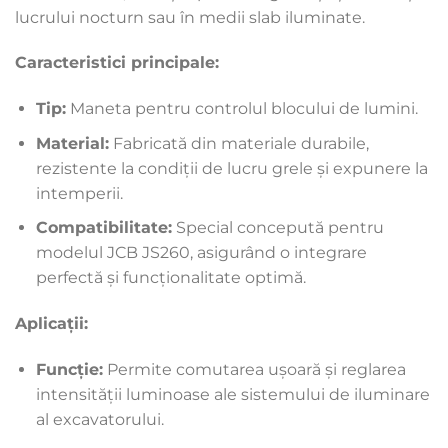
lucrului nocturn sau în medii slab iluminate.
Caracteristici principale:
Tip:
Maneta pentru controlul blocului de lumini.
Material:
Fabricată din materiale durabile,
rezistente la condiții de lucru grele și expunere la
intemperii.
Compatibilitate:
Special concepută pentru
modelul JCB JS260, asigurând o integrare
perfectă și funcționalitate optimă.
Aplicații:
Funcție:
Permite comutarea ușoară și reglarea
intensității luminoase ale sistemului de iluminare
al excavatorului.