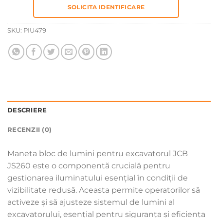
SOLICITA IDENTIFICARE
SKU:
PIU479
DESCRIERE
RECENZII (0)
Maneta bloc de lumini pentru excavatorul JCB
JS260 este o componentă crucială pentru
gestionarea iluminatului esențial în condiții de
vizibilitate redusă. Aceasta permite operatorilor să
activeze și să ajusteze sistemul de lumini al
excavatorului, esențial pentru siguranța și eficiența