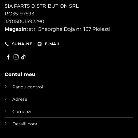
SIA PARTS DISTRIBUTION SRL
RO35197593
J2015001592290
Magazin:
str. Gheorghe Doja nr. 167 Ploiesti
SUNA-NE
E-MAIL
Contul meu
Panou control
Adrese
Comenzi
Detalii cont