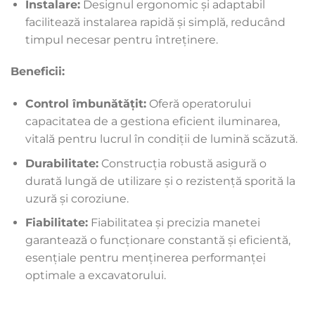
Instalare:
Designul ergonomic și adaptabil
facilitează instalarea rapidă și simplă, reducând
timpul necesar pentru întreținere.
Beneficii:
Control îmbunătățit:
Oferă operatorului
capacitatea de a gestiona eficient iluminarea,
vitală pentru lucrul în condiții de lumină scăzută.
Durabilitate:
Construcția robustă asigură o
durată lungă de utilizare și o rezistență sporită la
uzură și coroziune.
Fiabilitate:
Fiabilitatea și precizia manetei
garantează o funcționare constantă și eficientă,
esențiale pentru menținerea performanței
optimale a excavatorului.