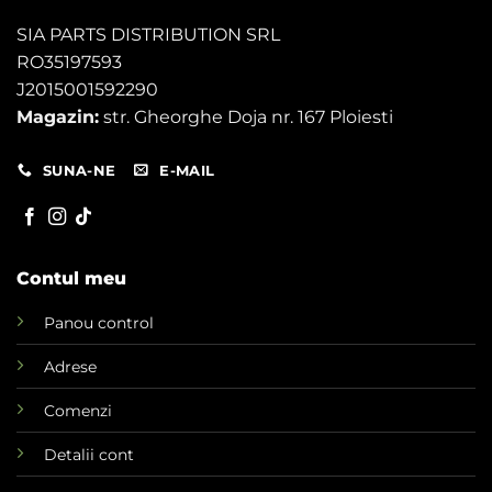
SIA PARTS DISTRIBUTION SRL
RO35197593
J2015001592290
Magazin:
str. Gheorghe Doja nr. 167 Ploiesti
SUNA-NE
E-MAIL
Contul meu
Panou control
Adrese
Comenzi
Detalii cont