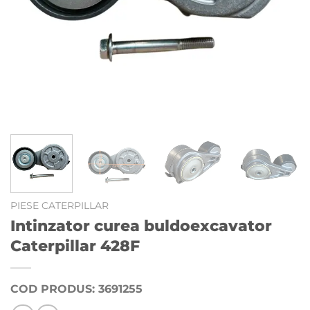
PIESE CATERPILLAR
Intinzator curea buldoexcavator
Caterpillar 428F
COD PRODUS: 3691255