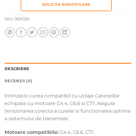
SOLICITA IDENTIFICARE
SKU:
3691255
DESCRIERE
RECENZII (0)
Intinzator curea compatibil cu utilaje Caterpillar
echipate cu motoare C4.4, C6.6 si C7.1. Asigura
tensionarea corecta a curelei si functionarea optima
a sistemului de transmisie.
Motoare compatibile:
C4.4, C6.6, C7.1