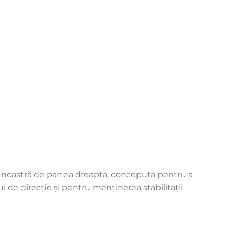
eta noastră de partea dreaptă, concepută pentru a
i de direcție și pentru menținerea stabilității