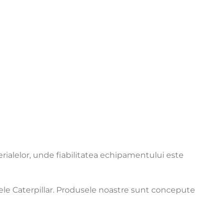
aterialelor, unde fiabilitatea echipamentului este
rele Caterpillar. Produsele noastre sunt concepute