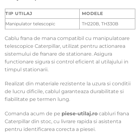
TIP UTILAJ
MODELE
Manipulator telescopic
TH220B, TH330B
Cablu frana de mana compatibil cu manipulatoare
telescopice Caterpillar, utilizat pentru actionarea
sistemului de franare de stationare. Asigura
functionare sigura si control eficient al utilajului in
timpul stationarii.
Realizat din materiale rezistente la uzura si conditii
de lucru dificile, cablul garanteaza durabilitate si
fiabilitate pe termen lung.
Comanda acum de pe
piese-utilaj.ro
cabluri frana
Caterpillar din stoc, cu livrare rapida si asistenta
pentru identificarea corecta a piesei.