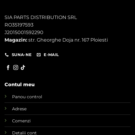
SIA PARTS DISTRIBUTION SRL
RO35197593
J2015001592290
Magazin:
str. Gheorghe Doja nr. 167 Ploiesti
SUNA-NE
E-MAIL
Contul meu
Panou control
Adrese
Comenzi
Detalii cont