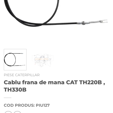
PIESE CATERPILLAR
Cablu frana de mana CAT TH220B ,
TH330B
COD PRODUS: PIU127