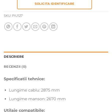
SOLICITA IDENTIFICARE
SKU:
PIU127
DESCRIERE
RECENZII (0)
Specificatii tehnice:
Lungime cablu: 2875 mm
Lungime manson: 2670 mm
Utilaje compatibile: