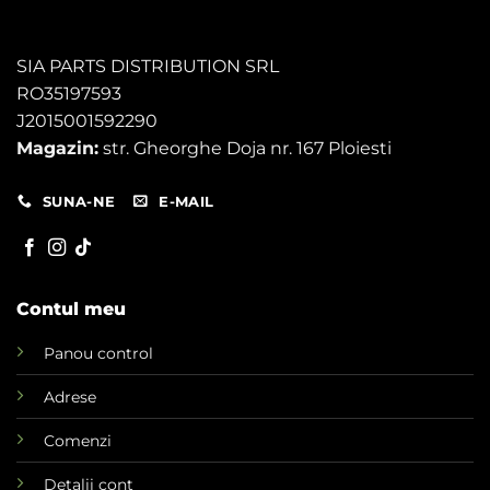
SIA PARTS DISTRIBUTION SRL
RO35197593
J2015001592290
Magazin:
str. Gheorghe Doja nr. 167 Ploiesti
SUNA-NE
E-MAIL
Contul meu
Panou control
Adrese
Comenzi
Detalii cont