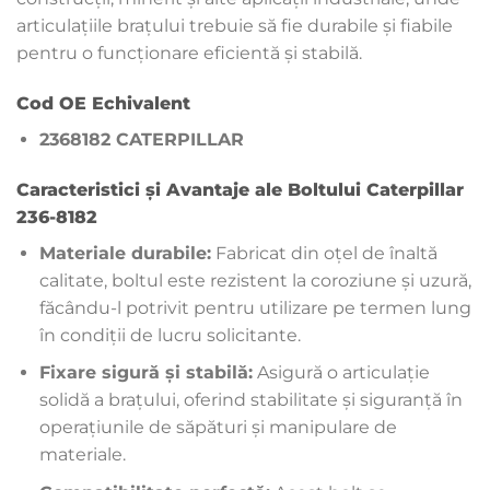
articulațiile brațului trebuie să fie durabile și fiabile
pentru o funcționare eficientă și stabilă.
Cod OE Echivalent
2368182 CATERPILLAR
Caracteristici și Avantaje ale Boltului Caterpillar
236-8182
Materiale durabile:
Fabricat din oțel de înaltă
calitate, boltul este rezistent la coroziune și uzură,
făcându-l potrivit pentru utilizare pe termen lung
în condiții de lucru solicitante.
Fixare sigură și stabilă:
Asigură o articulație
solidă a brațului, oferind stabilitate și siguranță în
operațiunile de săpături și manipulare de
materiale.