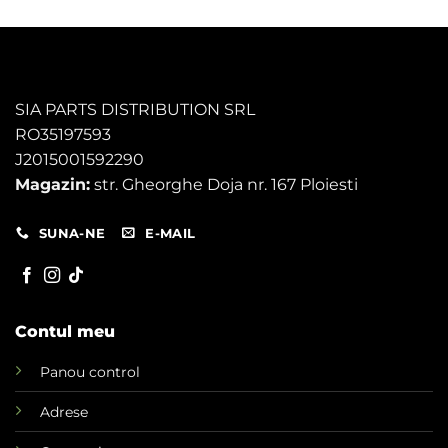
SIA PARTS DISTRIBUTION SRL
RO35197593
J2015001592290
Magazin:
str. Gheorghe Doja nr. 167 Ploiesti
SUNA-NE
E-MAIL
Contul meu
Panou control
Adrese