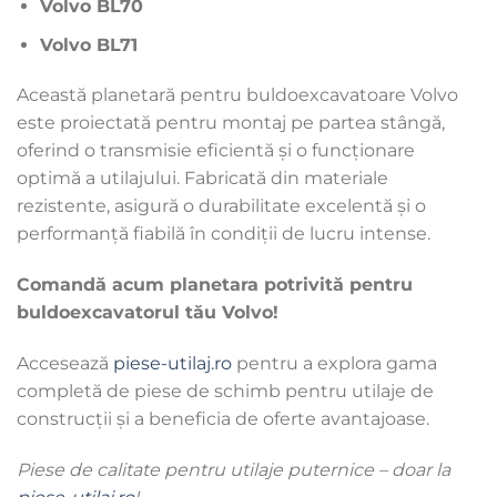
Volvo BL70
Volvo BL71
Această planetară pentru buldoexcavatoare Volvo
este proiectată pentru montaj pe partea stângă,
oferind o transmisie eficientă și o funcționare
optimă a utilajului. Fabricată din materiale
rezistente, asigură o durabilitate excelentă și o
performanță fiabilă în condiții de lucru intense.
Comandă acum planetara potrivită pentru
buldoexcavatorul tău Volvo!
Accesează
piese-utilaj.ro
pentru a explora gama
completă de piese de schimb pentru utilaje de
construcții și a beneficia de oferte avantajoase.
Piese de calitate pentru utilaje puternice – doar la