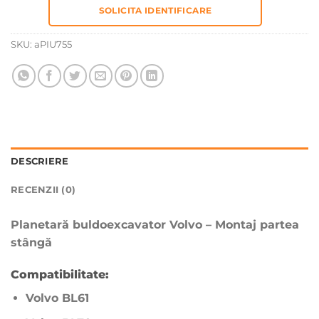
SOLICITA IDENTIFICARE
SKU:
aPIU755
DESCRIERE
RECENZII (0)
Planetară buldoexcavator Volvo – Montaj partea
stângă
Compatibilitate:
Volvo BL61