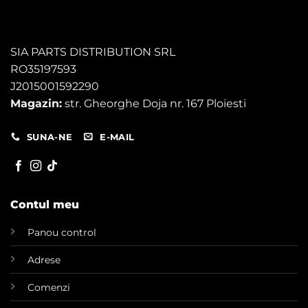
SIA PARTS DISTRIBUTION SRL
RO35197593
J2015001592290
Magazin:
str. Gheorghe Doja nr. 167 Ploiesti
SUNA-NE
E-MAIL
Contul meu
Panou control
Adrese
Comenzi