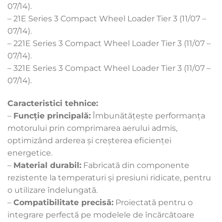
07/14).
– 21E Series 3 Compact Wheel Loader Tier 3 (11/07 –
07/14).
– 221E Series 3 Compact Wheel Loader Tier 3 (11/07 –
07/14).
– 321E Series 3 Compact Wheel Loader Tier 3 (11/07 –
07/14).
Caracteristici tehnice:
–
Funcție principală:
Îmbunătățește performanța
motorului prin comprimarea aerului admis,
optimizând arderea și creșterea eficienței
energetice.
–
Material durabil:
Fabricată din componente
rezistente la temperaturi și presiuni ridicate, pentru
o utilizare îndelungată.
–
Compatibilitate precisă:
Proiectată pentru o
integrare perfectă pe modelele de încărcătoare