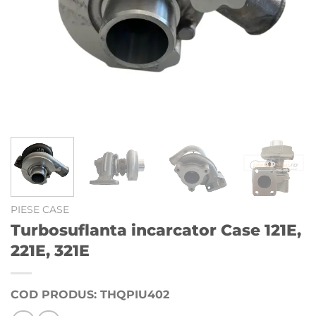
PIESE CASE
Turbosuflanta incarcator Case 121E,
221E, 321E
COD PRODUS: THQPIU402