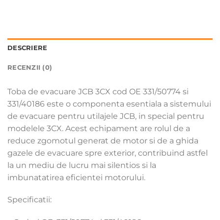
DESCRIERE
RECENZII (0)
Toba de evacuare JCB 3CX cod OE 331/50774 si
331/40186 este o componenta esentiala a sistemului
de evacuare pentru utilajele JCB, in special pentru
modelele 3CX. Acest echipament are rolul de a
reduce zgomotul generat de motor si de a ghida
gazele de evacuare spre exterior, contribuind astfel
la un mediu de lucru mai silentios si la
imbunatatirea eficientei motorului.
Specificatii: