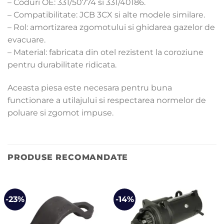
– Coduri OE: 331/50774 si 331/40186.
– Compatibilitate: JCB 3CX si alte modele similare.
– Rol: amortizarea zgomotului si ghidarea gazelor de
evacuare.
– Material: fabricata din otel rezistent la coroziune
pentru durabilitate ridicata.
Aceasta piesa este necesara pentru buna
functionare a utilajului si respectarea normelor de
poluare si zgomot impuse.
PRODUSE RECOMANDATE
-23%
-14%