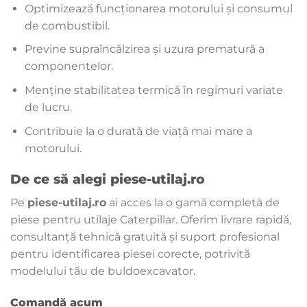
Optimizează funcționarea motorului și consumul
de combustibil.
Previne supraîncălzirea și uzura prematură a
componentelor.
Menține stabilitatea termică în regimuri variate
de lucru.
Contribuie la o durată de viață mai mare a
motorului.
De ce să alegi piese-utilaj.ro
Pe
piese-utilaj.ro
ai acces la o gamă completă de
piese pentru utilaje Caterpillar. Oferim livrare rapidă,
consultanță tehnică gratuită și suport profesional
pentru identificarea piesei corecte, potrivită
modelului tău de buldoexcavator.
Comandă acum