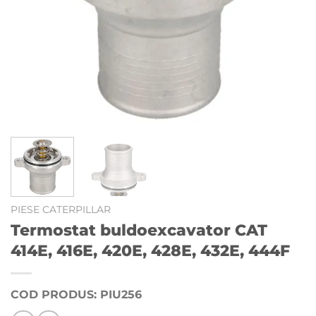
PIESE CATERPILLAR
Termostat buldoexcavator CAT
414E, 416E, 420E, 428E, 432E, 444F
COD PRODUS: PIU256