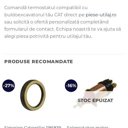
Comandă termostatul compatibil cu
buldoexcavatorul tău CAT direct pe
piese-utilaj.ro
sau solicită o ofertă personalizată completând
formularul de contact. Echipa noastră te va ajuta să
alegi piesa potrivită pentru utilajul tău.
PRODUSE RECOMANDATE
-27%
-16%
STOC EPUIZAT
Simering Caterpillar 1185839
Solenoid stop motor