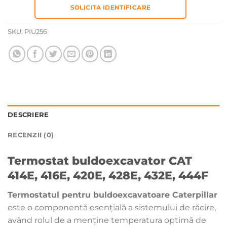
SOLICITA IDENTIFICARE
SKU:
PIU256
DESCRIERE
RECENZII (0)
Termostat buldoexcavator CAT
414E, 416E, 420E, 428E, 432E, 444F
Termostatul pentru buldoexcavatoare Caterpillar
este o componentă esențială a sistemului de răcire,
având rolul de a menține temperatura optimă de