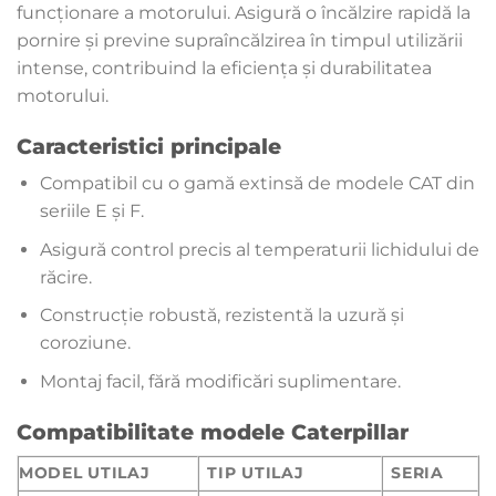
funcționare a motorului. Asigură o încălzire rapidă la
pornire și previne supraîncălzirea în timpul utilizării
intense, contribuind la eficiența și durabilitatea
motorului.
Caracteristici principale
Compatibil cu o gamă extinsă de modele CAT din
seriile E și F.
Asigură control precis al temperaturii lichidului de
răcire.
Construcție robustă, rezistentă la uzură și
coroziune.
Montaj facil, fără modificări suplimentare.
Compatibilitate modele Caterpillar
MODEL UTILAJ
TIP UTILAJ
SERIA