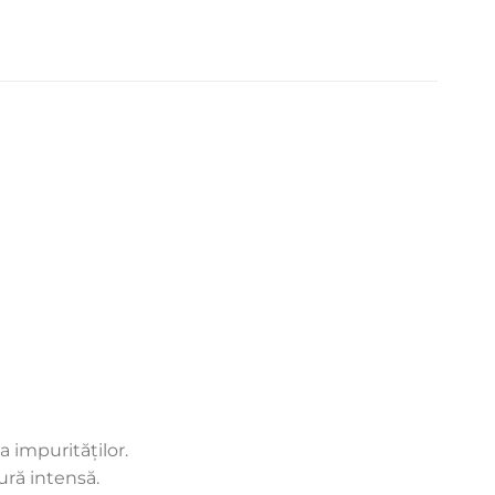
 impurităților.
ură intensă.