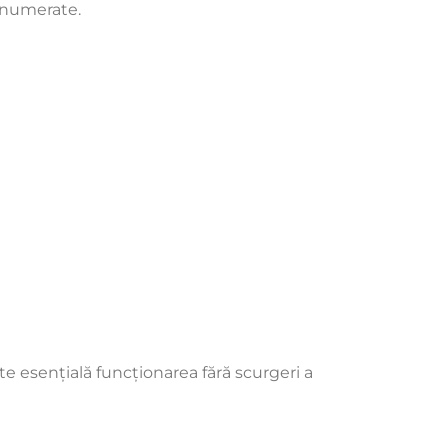
enumerate.
te esențială funcționarea fără scurgeri a