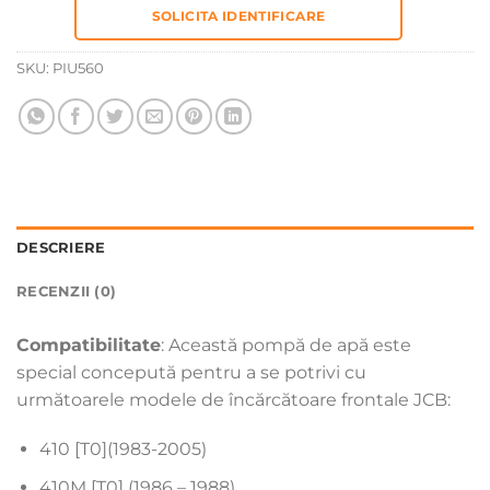
SOLICITA IDENTIFICARE
SKU:
PIU560
DESCRIERE
RECENZII (0)
Compatibilitate
: Această pompă de apă este
special concepută pentru a se potrivi cu
următoarele modele de încărcătoare frontale JCB:
410 [T0](1983-2005)
410M [T0] (1986 – 1988)