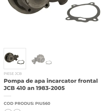
PIESE JCB
Pompa de apa incarcator frontal
JCB 410 an 1983-2005
COD PRODUS: PIU560