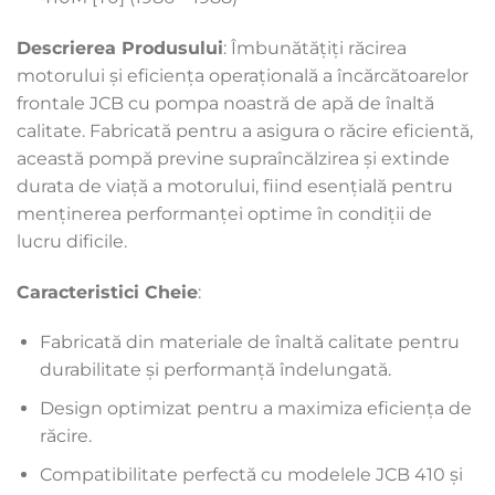
Descrierea Produsului
: Îmbunătățiți răcirea
motorului și eficiența operațională a încărcătoarelor
frontale JCB cu pompa noastră de apă de înaltă
calitate. Fabricată pentru a asigura o răcire eficientă,
această pompă previne supraîncălzirea și extinde
durata de viață a motorului, fiind esențială pentru
menținerea performanței optime în condiții de
lucru dificile.
Caracteristici Cheie
:
Fabricată din materiale de înaltă calitate pentru
durabilitate și performanță îndelungată.
Design optimizat pentru a maximiza eficiența de
răcire.
Compatibilitate perfectă cu modelele JCB 410 și