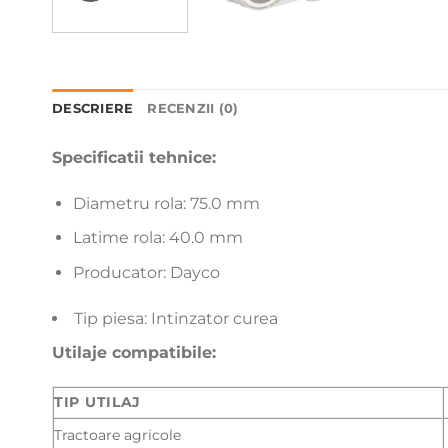
DESCRIERE
RECENZII (0)
Specificatii tehnice:
Diametru rola: 75.0 mm
Latime rola: 40.0 mm
Producator: Dayco
Tip piesa: Intinzator curea
Utilaje compatibile:
TIP UTILAJ
Tractoare agricole