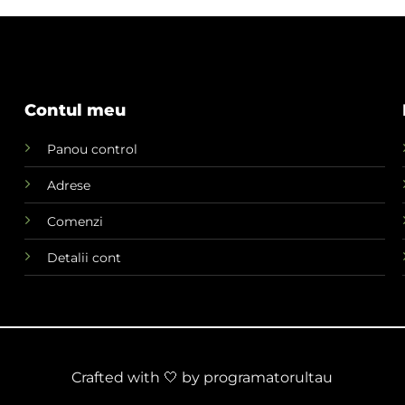
Contul meu
Panou control
Adrese
Comenzi
Detalii cont
Crafted with 🤍 by
programatorultau