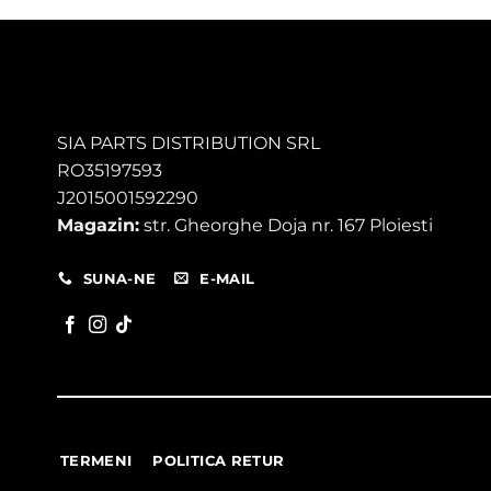
SIA PARTS DISTRIBUTION SRL
RO35197593
J2015001592290
Magazin:
str. Gheorghe Doja nr. 167 Ploiesti
SUNA-NE
E-MAIL
TERMENI
POLITICA RETUR