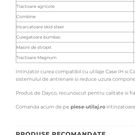
Tractoare agricole
Combine
Incarcatoare skid steer
Culegatoare bumbac
Masini de stropit
Tractoare Magnum
Intinzator curea compatibil cu utilaje Case IH si 
sistemului de antrenare si reduce uzura compone
Produs de Dayco, recunoscut pentru calitate si fiabil
Comanda acum de pe
piese-utilaj.ro
intinzatoare 
PRODUSE RECOMANDATE