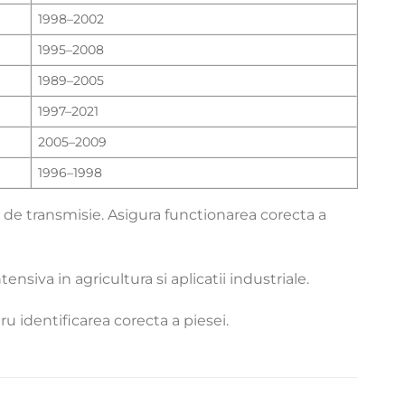
1998–2002
1995–2008
1989–2005
1997–2021
2005–2009
1996–1998
i de transmisie. Asigura functionarea corecta a
nsiva in agricultura si aplicatii industriale.
ru identificarea corecta a piesei.