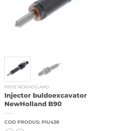
PIESE NEWHOLLAND
Injector buldoexcavator
NewHolland B90
COD PRODUS: PIU438