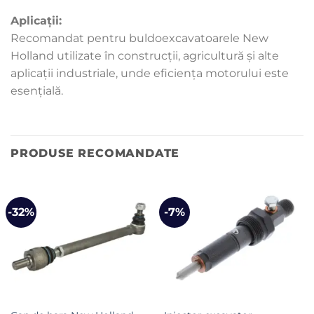
Aplicații:
Recomandat pentru buldoexcavatoarele New
Holland utilizate în construcții, agricultură și alte
aplicații industriale, unde eficiența motorului este
esențială.
PRODUSE RECOMANDATE
-32%
-7%