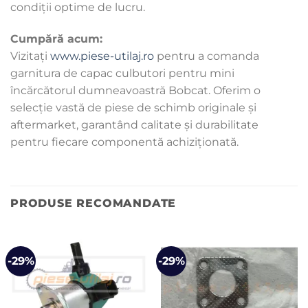
condiții optime de lucru.
Cumpără acum:
Vizitați
www.piese-utilaj.ro
pentru a comanda
garnitura de capac culbutori pentru mini
încărcătorul dumneavoastră Bobcat. Oferim o
selecție vastă de piese de schimb originale și
aftermarket, garantând calitate și durabilitate
pentru fiecare componentă achiziționată.
PRODUSE RECOMANDATE
-29%
-29%