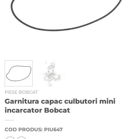
PIESE BOBCAT
Garnitura capac culbutori mini
incarcator Bobcat
COD PRODUS: PIU647