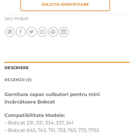
SOLICITA IDENTIFICARE
SKU:
PIU647
DESCRIERE
RECENZII (0)
Garnitura capac culbutori pentru mini
încărcătoare Bobcat
Compatibilitate Modele:
– Bobcat 231, 331, 334, 337, 341
– Bobcat 645, 743, 751, 753, 763, 773, 7753