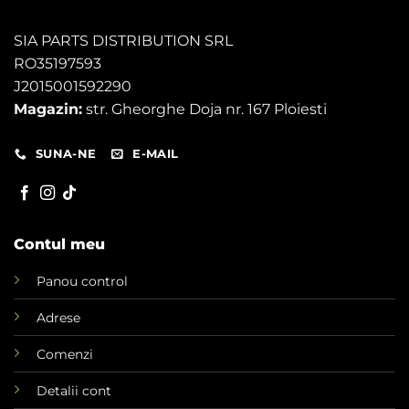
SIA PARTS DISTRIBUTION SRL
RO35197593
J2015001592290
Magazin:
str. Gheorghe Doja nr. 167 Ploiesti
SUNA-NE
E-MAIL
Contul meu
Panou control
Adrese
Comenzi
Detalii cont