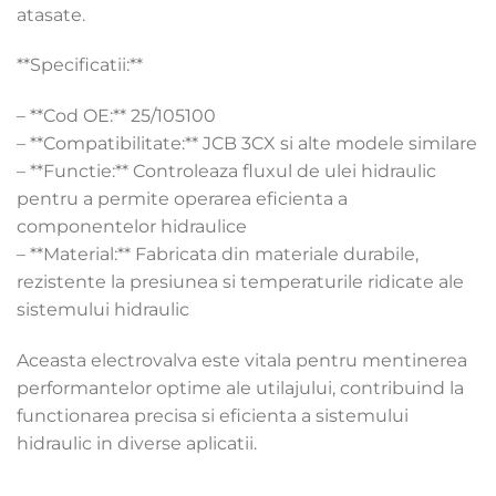
atasate.
**Specificatii:**
– **Cod OE:** 25/105100
– **Compatibilitate:** JCB 3CX si alte modele similare
– **Functie:** Controleaza fluxul de ulei hidraulic
pentru a permite operarea eficienta a
componentelor hidraulice
– **Material:** Fabricata din materiale durabile,
rezistente la presiunea si temperaturile ridicate ale
sistemului hidraulic
Aceasta electrovalva este vitala pentru mentinerea
performantelor optime ale utilajului, contribuind la
functionarea precisa si eficienta a sistemului
hidraulic in diverse aplicatii.