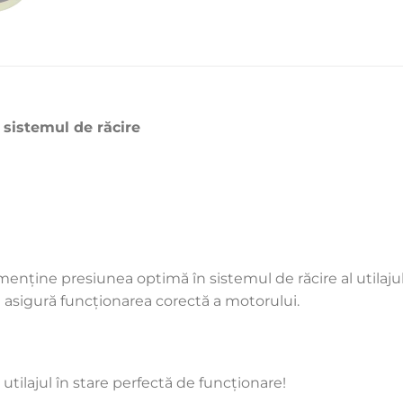
 sistemul de răcire
ține presiunea optimă în sistemul de răcire al utilajulu
și asigură funcționarea corectă a motorului.
utilajul în stare perfectă de funcționare!