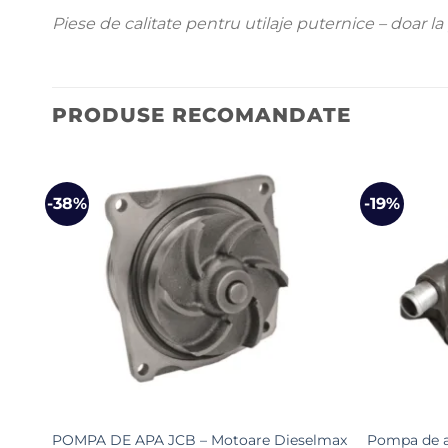
Piese de calitate pentru utilaje puternice – doar la
PRODUSE RECOMANDATE
-38%
-19%
Pompa de a
POMPA DE APA JCB – Motoare Dieselmax