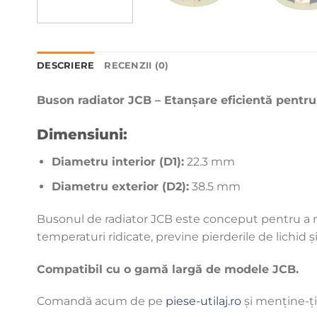
DESCRIERE
RECENZII (0)
Buson radiator JCB – Etanșare eficientă pentru
Dimensiuni:
Diametru interior (D1):
22.3 mm
Diametru exterior (D2):
38.5 mm
Busonul de radiator JCB este conceput pentru a men
temperaturi ridicate, previne pierderile de lichid 
Compatibil cu o gamă largă de modele JCB.
Comandă acum de pe
piese-utilaj.ro
și menține-ți 