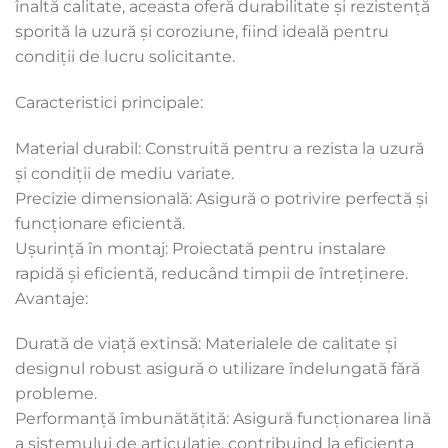
înaltă calitate, aceasta oferă durabilitate și rezistență
sporită la uzură și coroziune, fiind ideală pentru
condiții de lucru solicitante.
Caracteristici principale:
Material durabil: Construită pentru a rezista la uzură
și condiții de mediu variate.
Precizie dimensională: Asigură o potrivire perfectă și
funcționare eficientă.
Ușurință în montaj: Proiectată pentru instalare
rapidă și eficientă, reducând timpii de întreținere.
Avantaje:
Durată de viață extinsă: Materialele de calitate și
designul robust asigură o utilizare îndelungată fără
probleme.
Performanță îmbunătățită: Asigură funcționarea lină
a sistemului de articulație, contribuind la eficiența