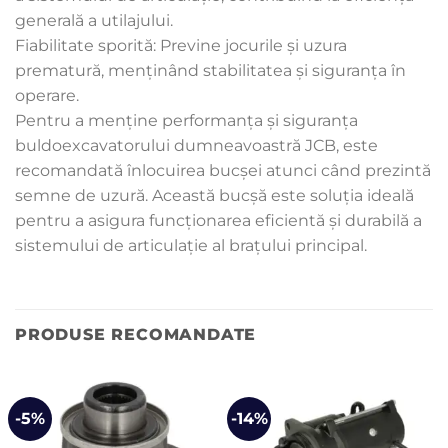
generală a utilajului.
Fiabilitate sporită: Previne jocurile și uzura
prematură, menținând stabilitatea și siguranța în
operare.
Pentru a menține performanța și siguranța
buldoexcavatorului dumneavoastră JCB, este
recomandată înlocuirea bucșei atunci când prezintă
semne de uzură. Această bucșă este soluția ideală
pentru a asigura funcționarea eficientă și durabilă a
sistemului de articulație al brațului principal.
PRODUSE RECOMANDATE
-5%
-14%