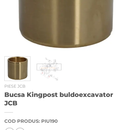
PIESE JCB
Bucsa Kingpost buldoexcavator
JCB
COD PRODUS: PIU190