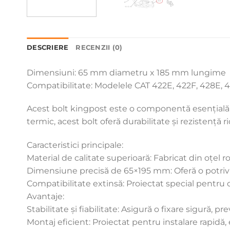
DESCRIERE
RECENZII (0)
Dimensiuni: 65 mm diametru x 185 mm lungime
Compatibilitate: Modelele CAT 422E, 422F, 428E, 
Acest bolt kingpost este o componentă esențială p
termic, acest bolt oferă durabilitate și rezistență ri
Caracteristici principale:
Material de calitate superioară: Fabricat din oțel ro
Dimensiune precisă de 65×195 mm: Oferă o potrivi
Compatibilitate extinsă: Proiectat special pentru o
Avantaje:
Stabilitate și fiabilitate: Asigură o fixare sigură,
Montaj eficient: Proiectat pentru instalare rapidă