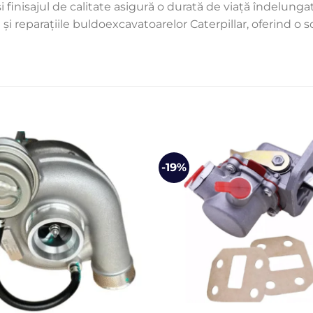
 finisajul de calitate asigură o durată de viață îndelungat
și reparațiile buldoexcavatoarelor Caterpillar, oferind o s
-19%