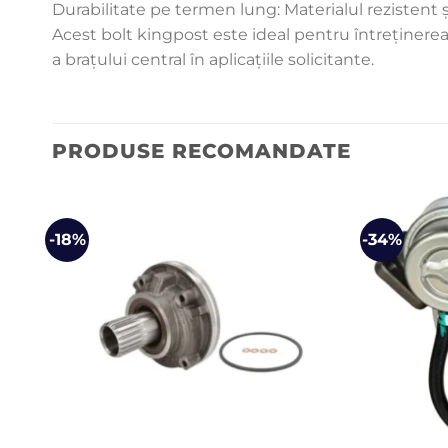
Durabilitate pe termen lung: Materialul rezistent și
Acest bolt kingpost este ideal pentru întreținerea 
a brațului central în aplicațiile solicitante.
PRODUSE RECOMANDATE
-18%
-34%