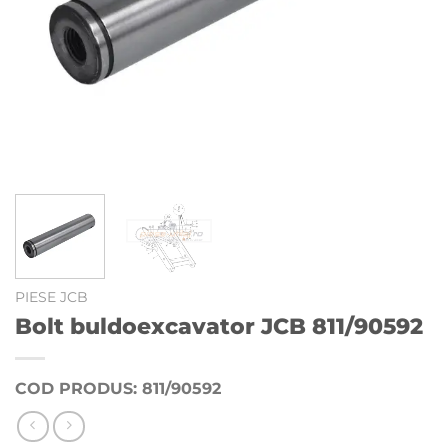
PIESE JCB
Bolt buldoexcavator JCB 811/90592
COD PRODUS: 811/90592