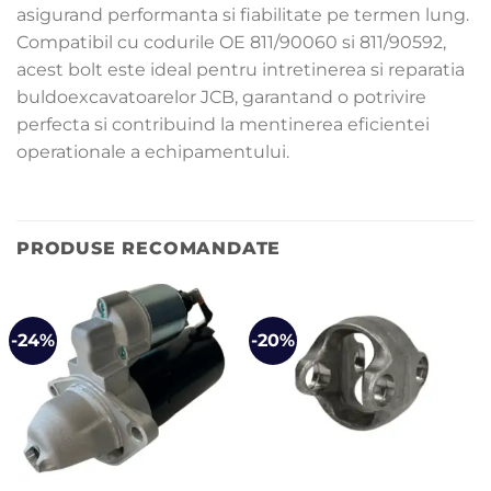
asigurand performanta si fiabilitate pe termen lung.
Compatibil cu codurile OE 811/90060 si 811/90592,
acest bolt este ideal pentru intretinerea si reparatia
buldoexcavatoarelor JCB, garantand o potrivire
perfecta si contribuind la mentinerea eficientei
operationale a echipamentului.
PRODUSE RECOMANDATE
-24%
-20%