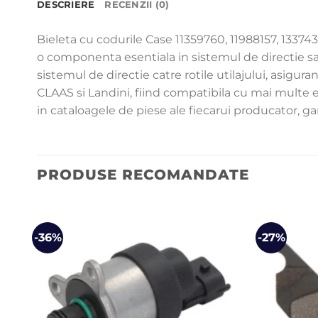
DESCRIERE
RECENZII (0)
Bieleta cu codurile Case 11359760, 11988157, 1337
o componenta esentiala in sistemul de directie sau 
sistemul de directie catre rotile utilajului, asigur
CLAAS si Landini, fiind compatibila cu mai multe e
in cataloagele de piese ale fiecarui producator, g
PRODUSE RECOMANDATE
-36%
-27%