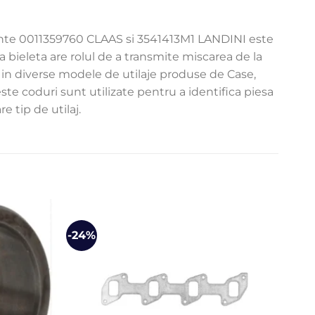
alente 0011359760 CLAAS si 3541413M1 LANDINI este
a bieleta are rolul de a transmite miscarea de la
ata in diverse modele de utilaje produse de Case,
te coduri sunt utilizate pentru a identifica piesa
 tip de utilaj.
-24%
-45