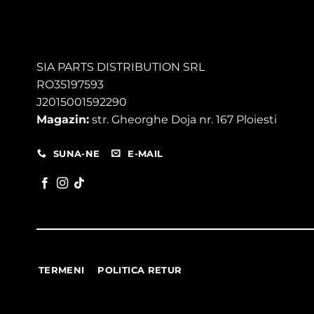
SIA PARTS DISTRIBUTION SRL
RO35197593
J2015001592290
Magazin:
str. Gheorghe Doja nr. 167 Ploiesti
SUNA-NE
E-MAIL
TERMENI
POLITICA RETUR