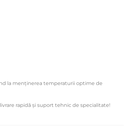
buind la menținerea temperaturii optime de
livrare rapidă și suport tehnic de specialitate!