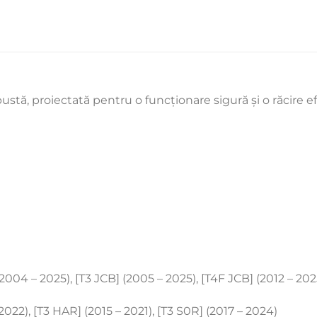
ă, proiectată pentru o funcționare sigură și o răcire efi
004 – 2025), [T3 JCB] (2005 – 2025), [T4F JCB] (2012 – 2025
2022), [T3 HAR] (2015 – 2021), [T3 S0R] (2017 – 2024)