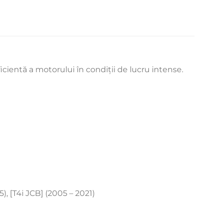
cientă a motorului în condiții de lucru intense.
), [T4i JCB] (2005 – 2021)