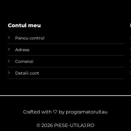
Contul meu
Panou control
Adrese
Comenzi
Detalii cont
Crafted with 🤍 by
programatorultau
© 2026 PIESE-UTILAJ.RO