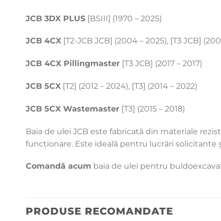
JCB 3DX PLUS
[BSIII] (1970 – 2025)
JCB 4CX
[T2-JCB JCB] (2004 – 2025), [T3 JCB] (2006 
JCB 4CX Pillingmaster
[T3 JCB] (2017 – 2017)
JCB 5CX
[T2] (2012 – 2024), [T3] (2014 – 2022)
JCB 5CX Wastemaster
[T3] (2015 – 2018)
Baia de ulei JCB este fabricată din materiale rezi
funcționare. Este ideală pentru lucrări solicitante ș
Comandă acum
baia de ulei pentru buldoexcava
PRODUSE RECOMANDATE