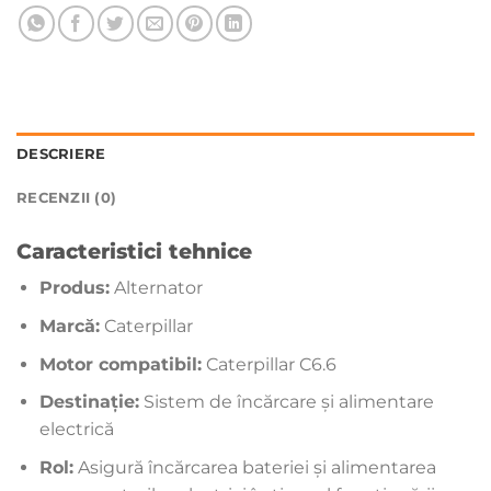
DESCRIERE
RECENZII (0)
Caracteristici tehnice
Produs:
Alternator
Marcă:
Caterpillar
Motor compatibil:
Caterpillar C6.6
Destinație:
Sistem de încărcare și alimentare
electrică
Rol:
Asigură încărcarea bateriei și alimentarea