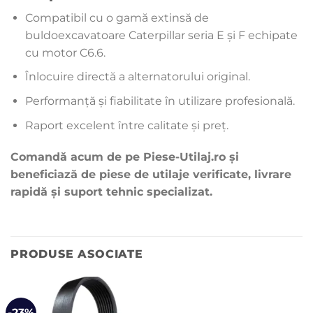
Compatibil cu o gamă extinsă de
buldoexcavatoare Caterpillar seria E și F echipate
cu motor C6.6.
Înlocuire directă a alternatorului original.
Performanță și fiabilitate în utilizare profesională.
Raport excelent între calitate și preț.
Comandă acum de pe Piese-Utilaj.ro și
beneficiază de piese de utilaje verificate, livrare
rapidă și suport tehnic specializat.
PRODUSE ASOCIATE
-23%