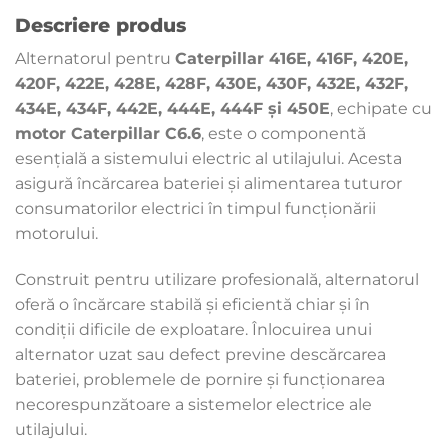
Descriere produs
Alternatorul pentru
Caterpillar 416E, 416F, 420E,
420F, 422E, 428E, 428F, 430E, 430F, 432E, 432F,
434E, 434F, 442E, 444E, 444F și 450E
, echipate cu
motor Caterpillar C6.6
, este o componentă
esențială a sistemului electric al utilajului. Acesta
asigură încărcarea bateriei și alimentarea tuturor
consumatorilor electrici în timpul funcționării
motorului.
Construit pentru utilizare profesională, alternatorul
oferă o încărcare stabilă și eficientă chiar și în
condiții dificile de exploatare. Înlocuirea unui
alternator uzat sau defect previne descărcarea
bateriei, problemele de pornire și funcționarea
necorespunzătoare a sistemelor electrice ale
utilajului.