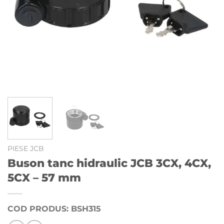
PIESE JCB
Buson tanc hidraulic JCB 3CX, 4CX,
5CX – 57 mm
COD PRODUS: BSH315