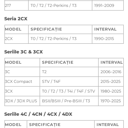
217
T0 / T2 / T2-Perkins / T3
1991–2009
Seria 2CX
MODEL
SPECIFICAȚIE
INTERVAL
2CX
T0 / T2 / T2-Perkins / T3
1990–2015
Seriile 3C & 3CX
MODEL
SPECIFICAȚIE
INTERVAL
3C
T2
2006–2016
3CX Compact
STV / T4F
2015–2025
3CX
T0 / T2 / T3 / T4i / T4F / STV
1980–2025
3DX / 3DX PLUS
BSII/BSIII / Pre-BSIII / T3
1970–2025
Seriile 4C / 4CN / 4CX / 4DX
MODEL
SPECIFICAȚIE
INTERVAL