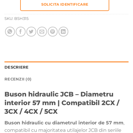
SOLICITA IDENTIFICARE
SKU:
BSH315
DESCRIERE
RECENZII (0)
Buson hidraulic JCB – Diametru
interior 57 mm | Compatibil 2CX /
3CX / 4CX / 5CX
Buson hidraulic cu diametrul interior de 57 mm
,
compatibil cu majoritatea utilajelor JCB din seriile