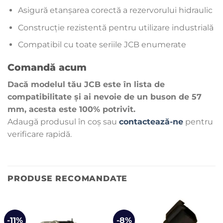
Asigură etanșarea corectă a rezervorului hidraulic
Construcție rezistentă pentru utilizare industrială
Compatibil cu toate seriile JCB enumerate
Comandă acum
Dacă modelul tău JCB este în lista de
compatibilitate și ai nevoie de un buson de 57
mm, acesta este 100% potrivit.
Adaugă produsul în coș sau
contactează-ne
pentru
verificare rapidă.
PRODUSE RECOMANDATE
-11%
-8%