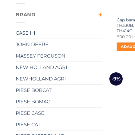
BRAND
Cap bara
TH330B,
TH414C –
CASE IH
600,00
l
JOHN DEERE
ADAUG
MASSEY FERGUSON
NEW HOLLAND AGRI
NEWHOLLAND AGRI
-9%
PIESE BOBCAT
PIESE BOMAG
PIESE CASE
PIESE CAT