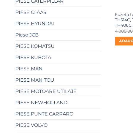
PIESE CATERPILLAR
PIESE CLAAS
Fuzeta t
TH514C, 
PIESE HYUNDAI
TH406C,
4.000,0
Piese JCB
ADAUG
PIESE KOMATSU
PIESE KUBOTA
PIESE MAN
PIESE MANITOU
PIESE MOTOARE UTILAJE
PIESE NEWHOLLAND
PIESE PUNTE CARRARO
PIESE VOLVO