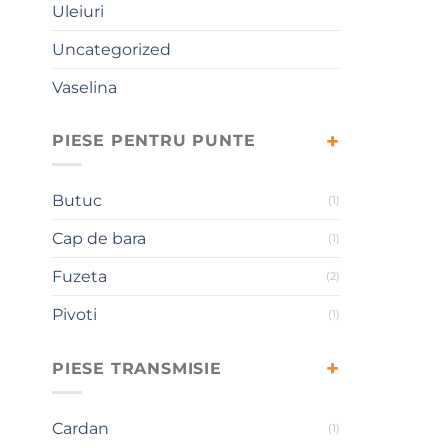
Uleiuri
Uncategorized
Vaselina
PIESE PENTRU PUNTE
Butuc
(1)
Cap de bara
(1)
Fuzeta
(2)
Pivoti
(1)
PIESE TRANSMISIE
Cardan
(1)