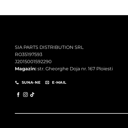
SIA PARTS DISTRIBUTION SRL
RO35197593
J2015001592290
Magazin:
str. Gheorghe Doja nr. 167 Ploiesti
SUNA-NE
E-MAIL