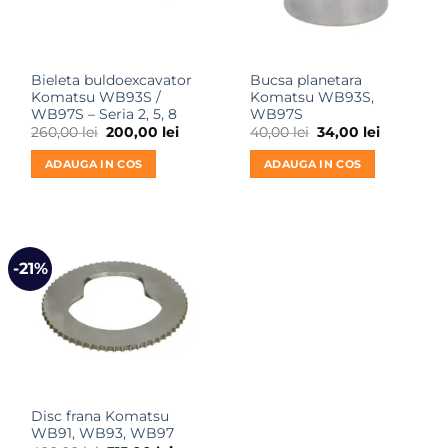
Bieleta buldoexcavator
Bucsa planetara
Komatsu WB93S /
Komatsu WB93S,
WB97S – Seria 2, 5, 8
WB97S
Prețul
Prețul
Prețul
Prețul
260,00
lei
200,00
lei
40,00
lei
34,00
lei
inițial
curent
inițial
curent
a
este:
a
este:
ADAUGA IN COS
ADAUGA IN COS
fost:
200,00 lei.
fost:
34,00 lei.
260,00 lei.
40,00 lei.
-21%
Disc frana Komatsu
WB91, WB93, WB97