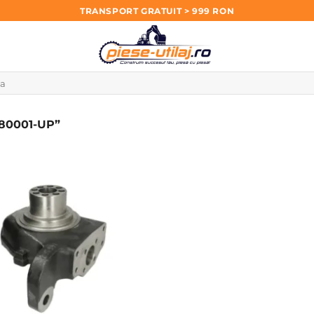
TRANSPORT GRATUIT > 999 RON
80001-UP”