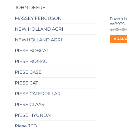
JOHN DEERE
MASSEY FERGUSON
Fuzeta 
WB93S, 
NEW HOLLAND AGRI
4.000,0
ADAUG
NEWHOLLAND AGRI
PIESE BOBCAT
PIESE BOMAG
PIESE CASE
PIESE CAT
PIESE CATERPILLAR
PIESE CLAAS
PIESE HYUNDAI
Piese JCB