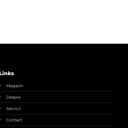
Links
Magazin
Despre
Servicii
Contact