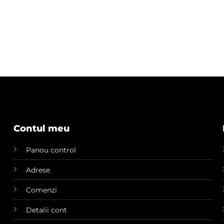
Contul meu
Panou control
Adrese
Comenzi
Detalii cont