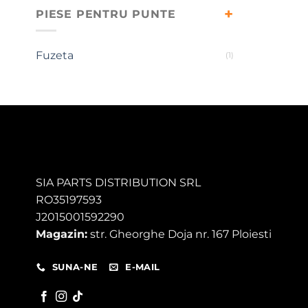
PIESE PENTRU PUNTE
Fuzeta
(1)
SIA PARTS DISTRIBUTION SRL
RO35197593
J2015001592290
Magazin:
str. Gheorghe Doja nr. 167 Ploiesti
SUNA-NE
E-MAIL