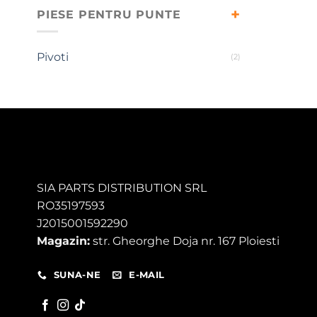
PIESE PENTRU PUNTE
Pivoti
(2)
SIA PARTS DISTRIBUTION SRL
RO35197593
J2015001592290
Magazin:
str. Gheorghe Doja nr. 167 Ploiesti
SUNA-NE
E-MAIL