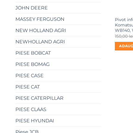
JOHN DEERE
MASSEY FERGUSON
Pivot in
Komatsu
WB140, 
NEW HOLLAND AGRI
150,00
le
NEWHOLLAND AGRI
ADAUG
PIESE BOBCAT
PIESE BOMAG
PIESE CASE
PIESE CAT
PIESE CATERPILLAR
PIESE CLAAS
PIESE HYUNDAI
Piese JCB