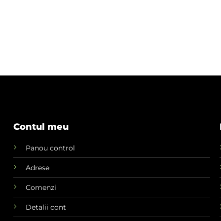
Contul meu
Panou control
Adrese
Comenzi
Detalii cont