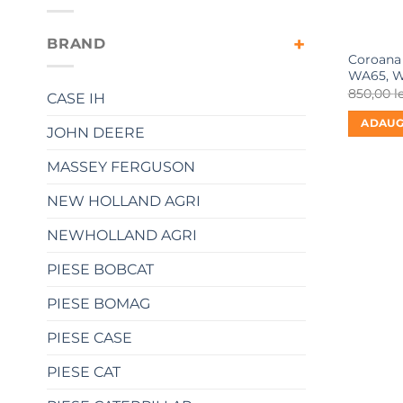
BRAND
Coroana
WA65, W
850,00
l
CASE IH
ADAUG
JOHN DEERE
MASSEY FERGUSON
NEW HOLLAND AGRI
NEWHOLLAND AGRI
PIESE BOBCAT
PIESE BOMAG
PIESE CASE
PIESE CAT