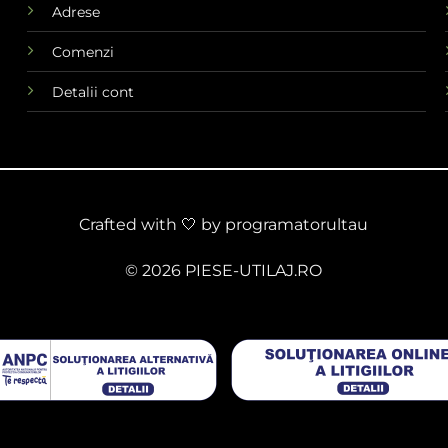
Adrese
Comenzi
Detalii cont
Crafted with 🤍 by
programatorultau
© 2026 PIESE-UTILAJ.RO