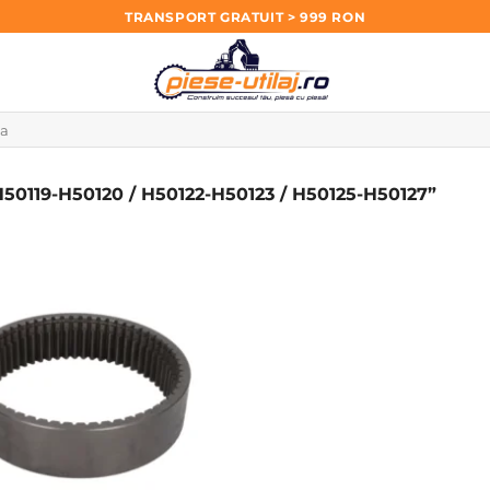
TRANSPORT GRATUIT > 999 RON
119-H50120 / H50122-H50123 / H50125-H50127”