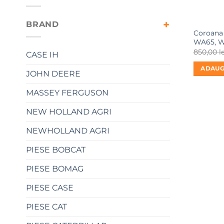
BRAND
Coroana
WA65, W
850,00
l
CASE IH
ADAUG
JOHN DEERE
MASSEY FERGUSON
NEW HOLLAND AGRI
NEWHOLLAND AGRI
PIESE BOBCAT
PIESE BOMAG
PIESE CASE
PIESE CAT