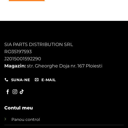
170,00 lei.
SIA PARTS DISTRIBUTION SRL
RO35197593
J2015001592290
Magazin:
str. Gheorghe Doja nr. 167 Ploiesti
SUNA-NE
E-MAIL
Contul meu
Panou control