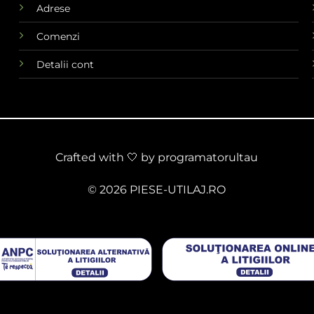
Adrese
Comenzi
Detalii cont
Crafted with 🤍 by
programatorultau
© 2026 PIESE-UTILAJ.RO