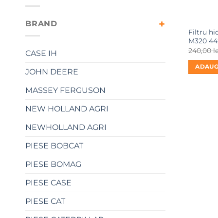
BRAND
Filtru h
M320 44
240,00
l
CASE IH
ADAUG
JOHN DEERE
MASSEY FERGUSON
NEW HOLLAND AGRI
NEWHOLLAND AGRI
PIESE BOBCAT
PIESE BOMAG
PIESE CASE
PIESE CAT