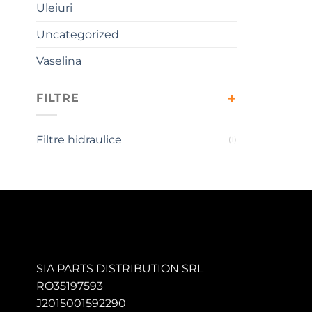
Uleiuri
Uncategorized
Vaselina
FILTRE
Filtre hidraulice
(1)
SIA PARTS DISTRIBUTION SRL
RO35197593
J2015001592290