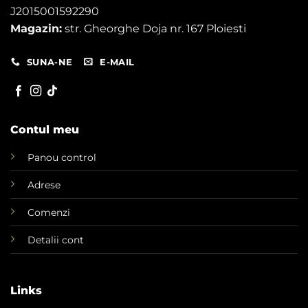
J2015001592290
Magazin:
str. Gheorghe Doja nr. 167 Ploiesti
SUNA-NE
E-MAIL
Contul meu
Panou control
Adrese
Comenzi
Detalii cont
Links