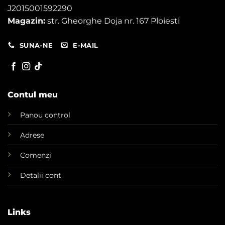
J2015001592290
Magazin:
str. Gheorghe Doja nr. 167 Ploiesti
SUNA-NE
E-MAIL
Contul meu
Panou control
Adrese
Comenzi
Detalii cont
Links