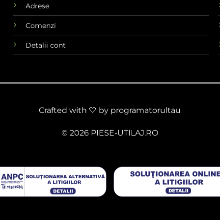
Adrese
Comenzi
Detalii cont
Crafted with 🤍 by
programatorultau
© 2026 PIESE-UTILAJ.RO