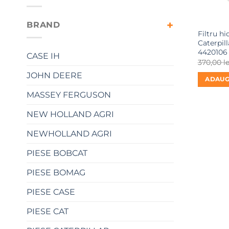
BRAND
Filtru hi
Caterpil
4420106
CASE IH
370,00
le
JOHN DEERE
ADAUG
MASSEY FERGUSON
NEW HOLLAND AGRI
NEWHOLLAND AGRI
PIESE BOBCAT
PIESE BOMAG
PIESE CASE
PIESE CAT