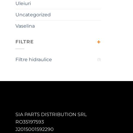
Uleiuri
Uncategorized
Vaselina
FILTRE
Filtre hidraulice
(1)
SIA PARTS DISTRIBUTION SRL
RO35197593
J2015001592290