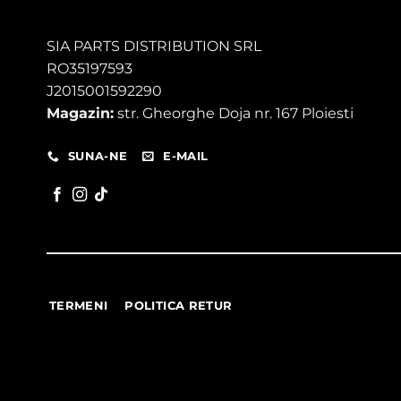
SIA PARTS DISTRIBUTION SRL
RO35197593
J2015001592290
Magazin:
str. Gheorghe Doja nr. 167 Ploiesti
SUNA-NE
E-MAIL
TERMENI
POLITICA RETUR