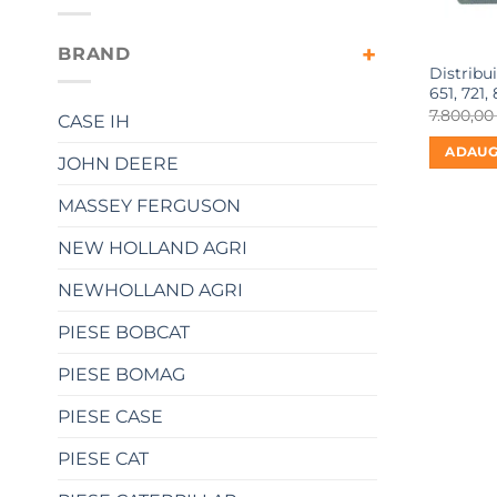
BRAND
Distribui
651, 721, 
7.800,0
CASE IH
ADAUG
JOHN DEERE
MASSEY FERGUSON
NEW HOLLAND AGRI
NEWHOLLAND AGRI
PIESE BOBCAT
PIESE BOMAG
PIESE CASE
PIESE CAT