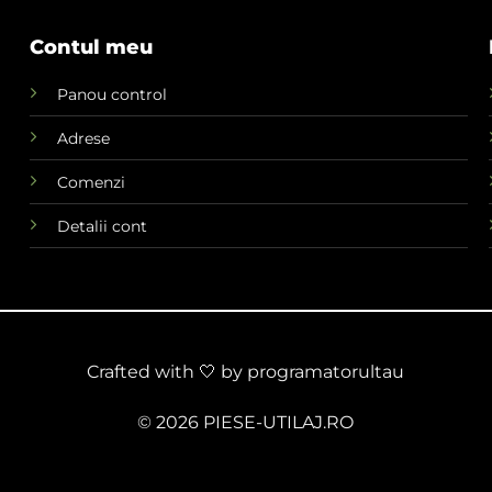
Contul meu
Panou control
Adrese
Comenzi
Detalii cont
Crafted with 🤍 by
programatorultau
© 2026 PIESE-UTILAJ.RO