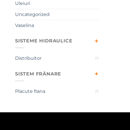
Uleiuri
Uncategorized
Vaselina
SISTEME HIDRAULICE
Distribuitor
(1)
SISTEM FRÂNARE
Placute frana
(1)