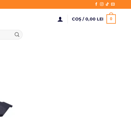
COȘ /
0,00
LEI
0