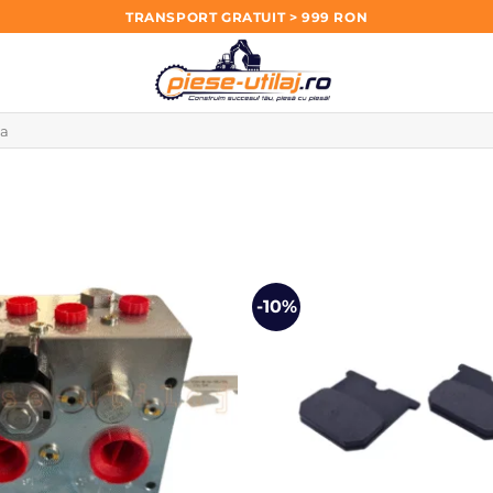
TRANSPORT GRATUIT > 999 RON
-10%