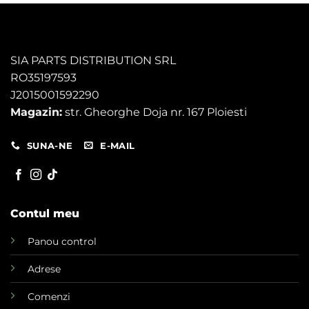
SIA PARTS DISTRIBUTION SRL
RO35197593
J2015001592290
Magazin:
str. Gheorghe Doja nr. 167 Ploiesti
SUNA-NE
E-MAIL
Contul meu
Panou control
Adrese
Comenzi