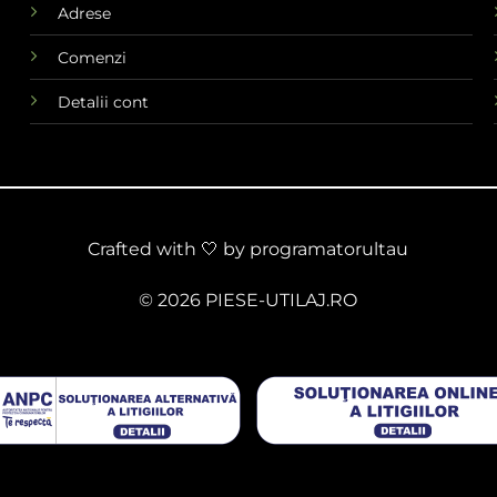
Adrese
Comenzi
Detalii cont
Crafted with 🤍 by
programatorultau
© 2026 PIESE-UTILAJ.RO