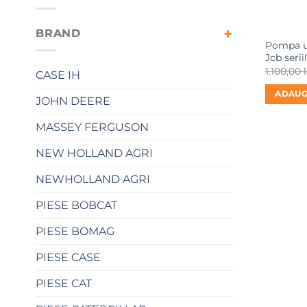
BRAND
Pompa ul
Jcb serii
1.100,00
l
CASE IH
ADAUG
JOHN DEERE
MASSEY FERGUSON
NEW HOLLAND AGRI
NEWHOLLAND AGRI
PIESE BOBCAT
PIESE BOMAG
PIESE CASE
PIESE CAT