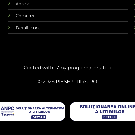
Adrese
Comenzi
Detalii cont
Crafted with 🤍 by
programatorultau
© 2026 PIESE-UTILAJ.RO