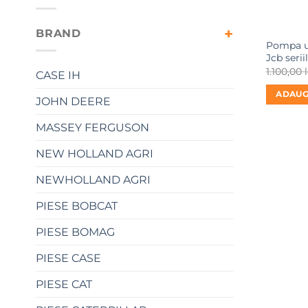
BRAND
Pompa ul
Jcb serii
1.100,00
l
CASE IH
ADAUG
JOHN DEERE
MASSEY FERGUSON
NEW HOLLAND AGRI
NEWHOLLAND AGRI
PIESE BOBCAT
PIESE BOMAG
PIESE CASE
PIESE CAT