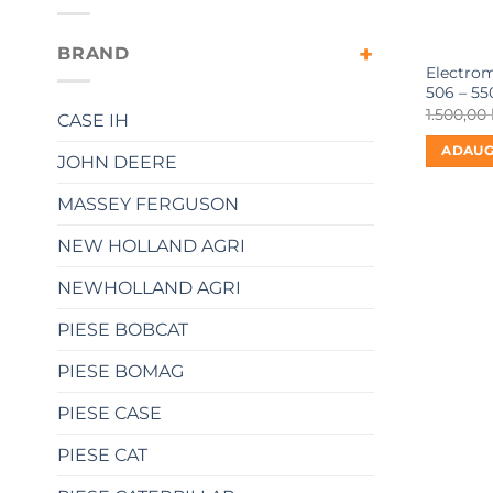
BRAND
Electrom
506 – 55
1.500,00
CASE IH
ADAUG
JOHN DEERE
MASSEY FERGUSON
NEW HOLLAND AGRI
NEWHOLLAND AGRI
PIESE BOBCAT
PIESE BOMAG
PIESE CASE
PIESE CAT