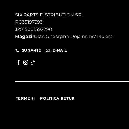
SIA PARTS DISTRIBUTION SRL
RO35197593
J2015001592290
Magazin:
str. Gheorghe Doja nr. 167 Ploiesti
SUNA-NE
E-MAIL
TERMENI
POLITICA RETUR