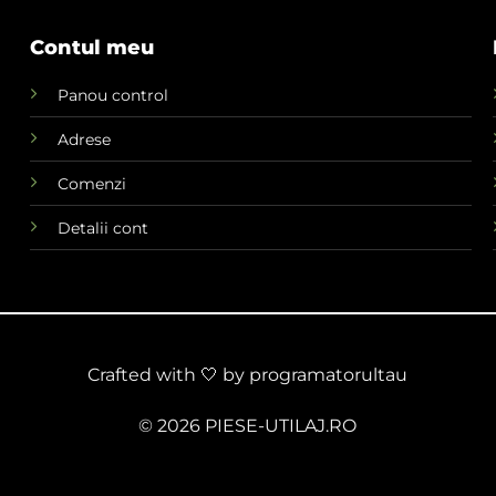
Contul meu
Panou control
Adrese
Comenzi
Detalii cont
Crafted with 🤍 by
programatorultau
© 2026 PIESE-UTILAJ.RO