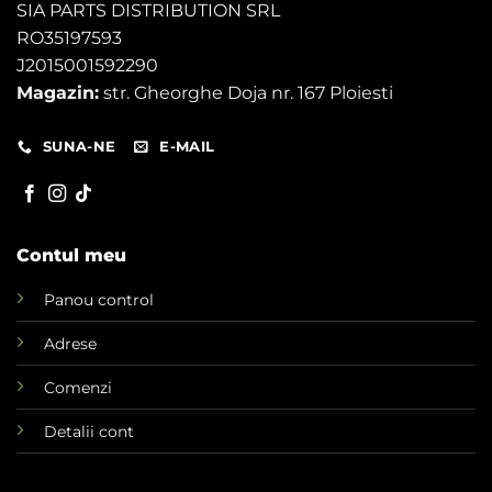
SIA PARTS DISTRIBUTION SRL
RO35197593
J2015001592290
Magazin:
str. Gheorghe Doja nr. 167 Ploiesti
SUNA-NE
E-MAIL
Contul meu
Panou control
Adrese
Comenzi
Detalii cont