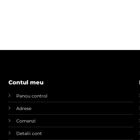
Contul meu
Panou control
Adrese
Comenzi
Detalii cont