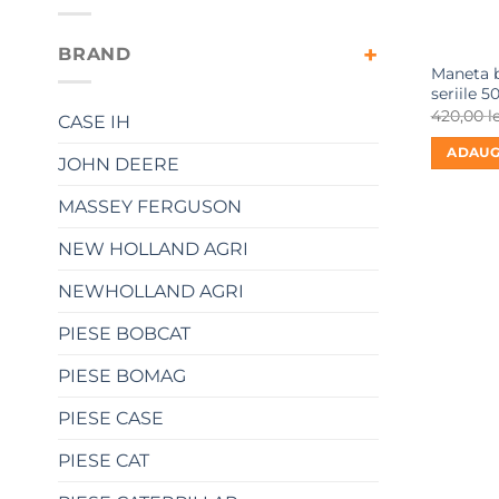
BRAND
Maneta b
seriile 5
420,00
l
CASE IH
ADAUG
JOHN DEERE
MASSEY FERGUSON
NEW HOLLAND AGRI
NEWHOLLAND AGRI
PIESE BOBCAT
PIESE BOMAG
PIESE CASE
PIESE CAT