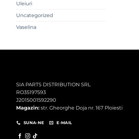
Uleiuri
Uncategorized
Vaselina
SIA PARTS DISTRIBUTION SRL
RO35197593
J2015001592290
Magazin:
str. Gheorghe Doja nr. 167 Ploiesti
SUNA-NE
E-MAIL