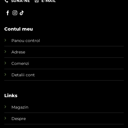
SUNA-NE
E-MAIL
Contul meu
Panou control
Adrese
Comenzi
Detalii cont
Links
Magazin
Despre