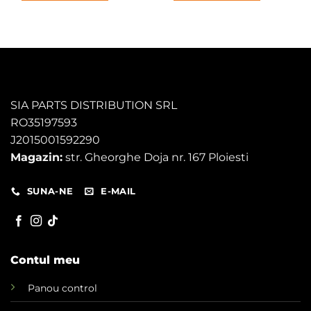
120,00 lei.
80,00 lei.
SIA PARTS DISTRIBUTION SRL
RO35197593
J2015001592290
Magazin:
str. Gheorghe Doja nr. 167 Ploiesti
SUNA-NE
E-MAIL
Contul meu
Panou control